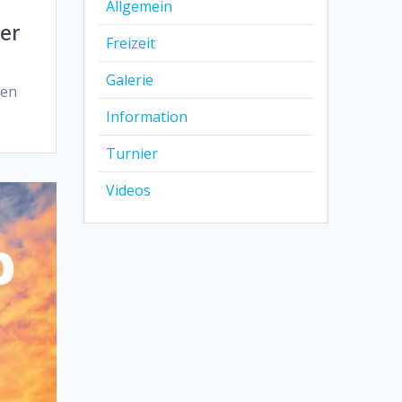
Allgemein
der
Freizeit
a
Galerie
uen
Information
Turnier
Videos