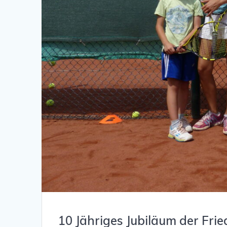
10 Jähriges Jubiläum der Fri