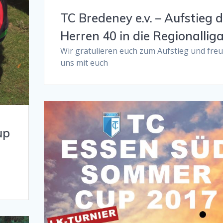
TC Bredeney e.v. – Aufstieg 
Herren 40 in die Regionallig
Wir gratulieren euch zum Aufstieg und fre
uns mit euch
up