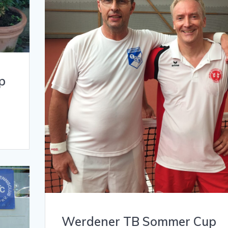
p
Werdener TB Sommer Cup