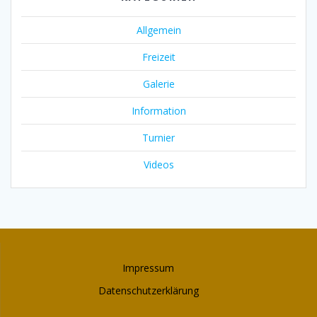
Allgemein
Freizeit
Galerie
Information
Turnier
Videos
Impressum
Datenschutzerklärung