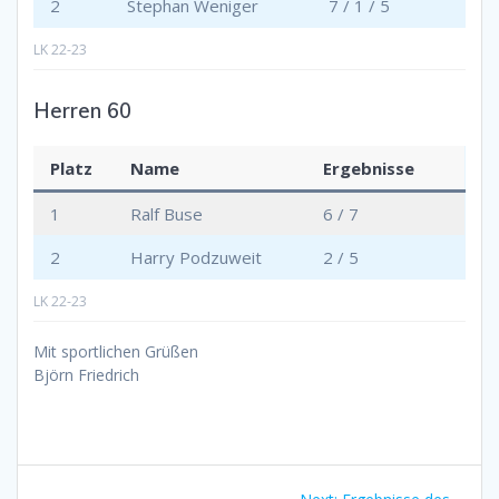
2
Stephan Weniger
7 / 1 / 5
LK 22-23
Herren 60
Platz
Name
Ergebnisse
1
Ralf Buse
6 / 7
2
Harry Podzuweit
2 / 5
LK 22-23
Mit sportlichen Grüßen
Björn Friedrich
Beitragsnavigation
Next