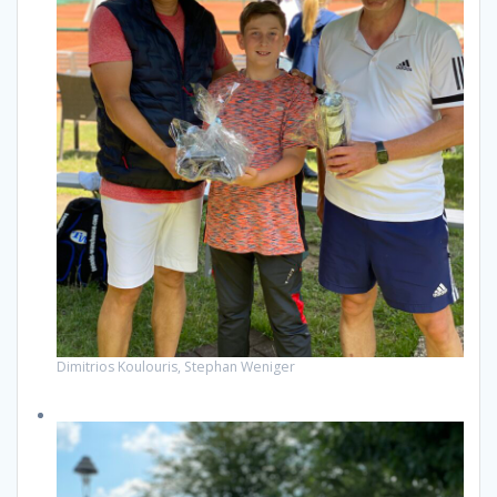
Dimitrios Koulouris, Stephan Weniger