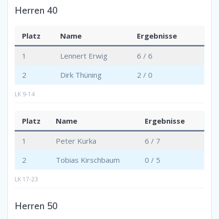
Herren 40
Platz
Name
Ergebnisse
1
Lennert Erwig
6 / 6
2
Dirk Thüning
2 / 0
LK 9-14
Platz
Name
Ergebnisse
1
Peter Kurka
6 / 7
2
Tobias Kirschbaum
0 / 5
LK 17-23
Herren 50