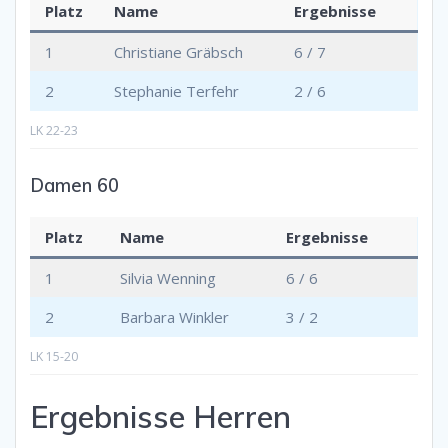
Platz
Name
Ergebnisse
1
Christiane Gräbsch
6 / 7
2
Stephanie Terfehr
2 / 6
LK 22-23
Damen 60
Platz
Name
Ergebnisse
1
Silvia Wenning
6 / 6
2
Barbara Winkler
3 / 2
LK 15-20
Ergebnisse Herren