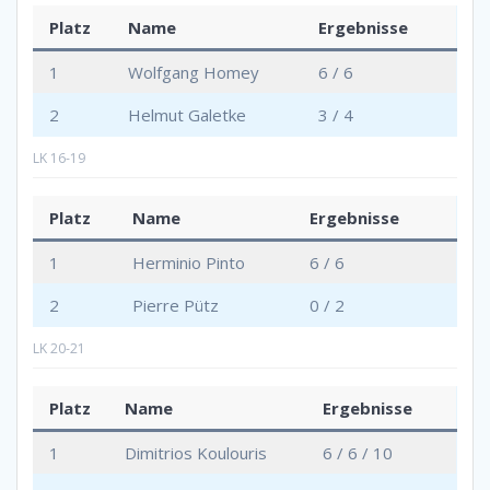
Platz
Name
Ergebnisse
1
Wolfgang Homey
6 / 6
2
Helmut Galetke
3 / 4
LK 16-19
Platz
Name
Ergebnisse
1
Herminio Pinto
6 / 6
2
Pierre Pütz
0 / 2
LK 20-21
Platz
Name
Ergebnisse
1
Dimitrios Koulouris
6 / 6 / 10