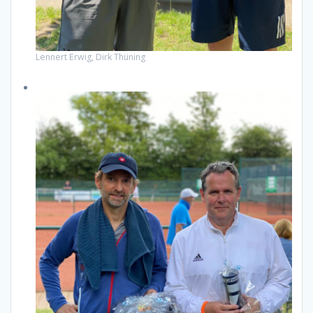
Lennert Erwig, Dirk Thüning