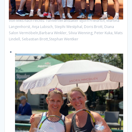
Von links nach rechts: Turnierveranstalter Björn Friedrich, Martina
Langenhorst, Anja Lubisch, Stephi Westphal, Doris Brott, Diana
Salon Vermöbeln,Barbara Winkler, Silvia Wenning, Peter Kuka, Mats
Lindell, Sebastian Brott,Stephan Wentker