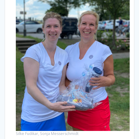
Silke Fudikar, Sonja Messerschmidt