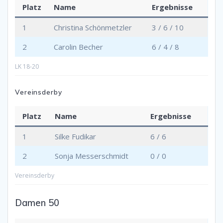
Platz
Name
Ergebnisse
1
Christina Schönmetzler
3 / 6 / 10
2
Carolin Becher
6 / 4 / 8
LK 18-20
Vereinsderby
Platz
Name
Ergebnisse
1
Silke Fudikar
6 / 6
2
Sonja Messerschmidt
0 / 0
Vereinsderby
Damen 50