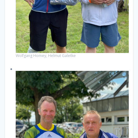
Wolfgang Homey, Helmut Galetke