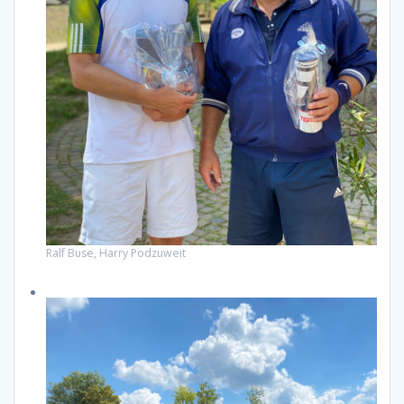
Ralf Buse, Harry Podzuweit